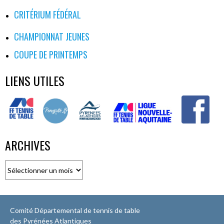
CRITÉRIUM FÉDÉRAL
CHAMPIONNAT JEUNES
COUPE DE PRINTEMPS
LIENS UTILES
ARCHIVES
Archives
Comité Départemental de tennis de table
des Pyrénées Atlantiques