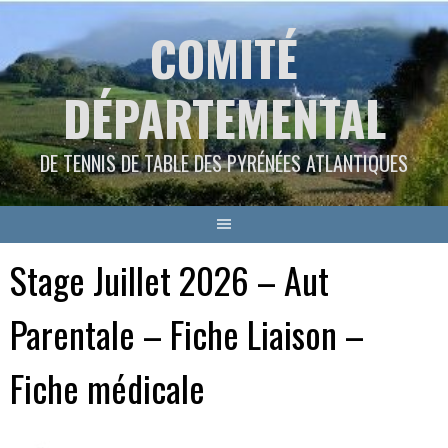
Aller
COMITÉ
au
contenu
DÉPARTEMENTAL
DE TENNIS DE TABLE DES PYRÉNÉES ATLANTIQUES
Stage Juillet 2026 – Aut
Parentale – Fiche Liaison –
Fiche médicale