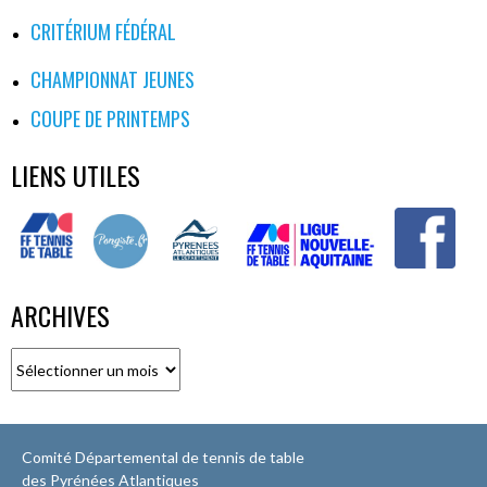
CRITÉRIUM FÉDÉRAL
CHAMPIONNAT JEUNES
COUPE DE PRINTEMPS
LIENS UTILES
ARCHIVES
Archives
Comité Départemental de tennis de table
des Pyrénées Atlantiques