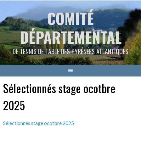
Aller
COMITÉ
au
contenu
DÉPARTEMENTAL
DE TENNIS DE TABLE DES PYRÉNÉES ATLANTIQUES
Sélectionnés stage ocotbre
2025
Sélectionnés stage ocotbre 2025