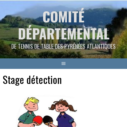
Aller
COMITÉ
au
contenu
DÉPARTEMENTAL
DE TENNIS DE TABLE DES PYRÉNÉES ATLANTIQUES
Stage détection