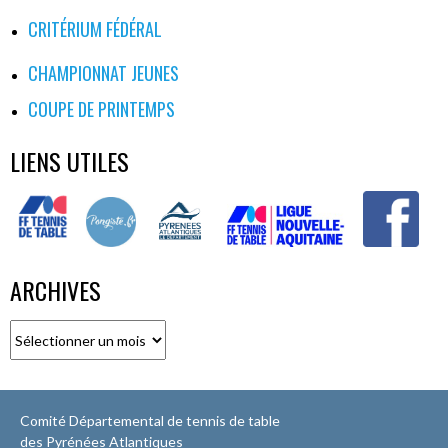
CRITÉRIUM FÉDÉRAL
CHAMPIONNAT JEUNES
COUPE DE PRINTEMPS
LIENS UTILES
ARCHIVES
Archives
Comité Départemental de tennis de table
des Pyrénées Atlantiques