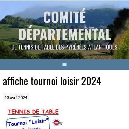
Aller
COMITÉ
au
contenu
DÉPARTEMENTAL
DE TENNIS DE TABLE DES PYRÉNÉES ATLANTIQUES
affiche tournoi loisir 2024
13 avril 2024