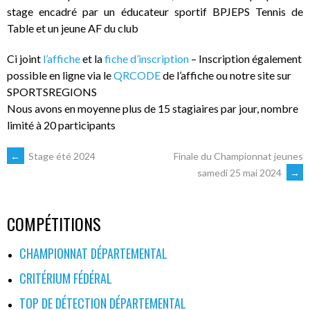
stage encadré par un éducateur sportif BPJEPS Tennis de
Table et un jeune AF du club
Ci joint
l’affiche
et la
fiche d’inscription
– Inscription également
possible en ligne via le
QRCODE
de l’affiche ou notre site sur
SPORTSREGIONS
Nous avons en moyenne plus de 15 stagiaires par jour, nombre
limité à 20 participants
NAVIGATION
←
Stage été 2024
Finale du Championnat jeunes
samedi 25 mai 2024
→
DES
COMPÉTITIONS
ARTICLES
CHAMPIONNAT DÉPARTEMENTAL
CRITÉRIUM FÉDÉRAL
TOP DE DÉTECTION DÉPARTEMENTAL