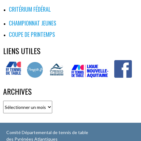
CRITÉRIUM FÉDÉRAL
CHAMPIONNAT JEUNES
COUPE DE PRINTEMPS
LIENS UTILES
ARCHIVES
Archives
Comité Départemental de tennis de table
des Pyrénées Atlantiques