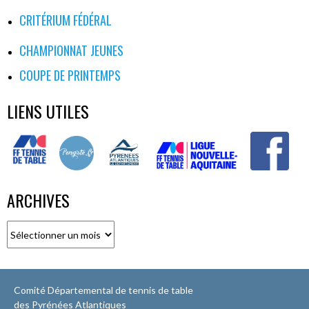
CRITÉRIUM FÉDÉRAL
CHAMPIONNAT JEUNES
COUPE DE PRINTEMPS
LIENS UTILES
ARCHIVES
Archives
Comité Départemental de tennis de table
des Pyrénées Atlantiques