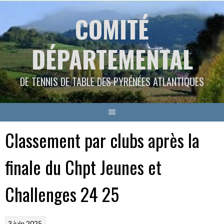
Aller
COMITÉ
au
contenu
DÉPARTEMENTAL
DE TENNIS DE TABLE DES PYRÉNÉES ATLANTIQUES
Classement par clubs après la
finale du Chpt Jeunes et
Challenges 24 25
3 juin 2025