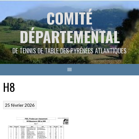
Aller
COMITÉ
au
contenu
DÉPARTEMENTAL
DE TENNIS DE TABLE DES PYRÉNÉES ATLANTIQUES
H8
25 février 2026