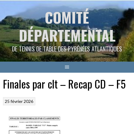
Aller
COMITÉ
au
contenu
DÉPARTEMENTAL
DE TENNIS DE TABLE DES PYRÉNÉES ATLANTIQUES
Finales par clt – Recap CD – F5
25 février 2026