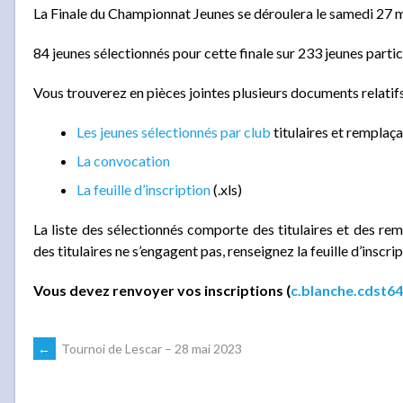
La Finale du Championnat Jeunes se déroulera le samedi 27 m
84 jeunes sélectionnés pour cette finale sur 233 jeunes partic
Vous trouverez en pièces jointes plusieurs documents relatif
Les jeunes sélectionnés par club
titulaires et remplaç
La convocation
La feuille d’inscription
(.xls)
La liste des sélectionnés comporte des titulaires et des rem
des titulaires ne s’engagent pas, renseignez la feuille d’inscrip
Vous devez renvoyer vos inscriptions (
c.blanche.cdst6
NAVIGATION
←
Tournoi de Lescar – 28 mai 2023