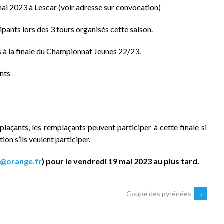
ai 2023 à Lescar (voir adresse sur convocation)
ipants lors des 3 tours organisés cette saison.
s à la finale du Championnat Jeunes 22/23.
ants
plaçants, les remplaçants peuvent participer à cette finale si
tion s’ils veulent participer.
4@orange.fr
) pour le vendredi 19 mai 2023 au plus tard.
Coupe des pyrénées
→