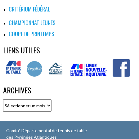
CRITÉRIUM FÉDÉRAL
CHAMPIONNAT JEUNES
COUPE DE PRINTEMPS
LIENS UTILES
ARCHIVES
Archives
Comité Départemental de tennis de table
des Pyrénées Atlantiques