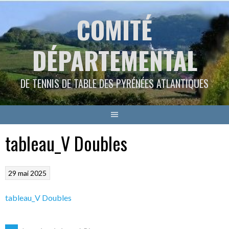
Aller
COMITÉ
au
contenu
DÉPARTEMENTAL
DE TENNIS DE TABLE DES PYRÉNÉES ATLANTIQUES
tableau_V Doubles
29 mai 2025
tableau_V Doubles