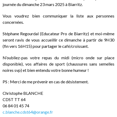
journée du dimanche 23 mars 2025 à Biarritz.
Vous voudrez bien communiquer la liste aux personnes
concernées.
Stéphane Regourdal (Educateur Pro de Biarritz) et moi-même
seront ravis de vous accueillir ce dimanche à partir de 9H30
(fin vers 16H15) pour partager le café/croissant.
N’oubliez-pas votre repas du midi (micro onde sur place
disponible), vos affaires de sport (chaussures sans semelles
noires svp) et bien entendu votre bonne humeur !
PS : Merci de me prévenir en cas de désistement.
Christophe BLANCHE
CDST TT 64
06 84 01 45 74
c.blanche.cdst64@orange.fr