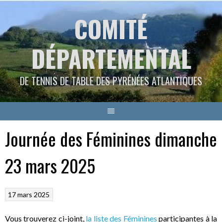
Aller
COMITÉ
au
contenu
DÉPARTEMENTAL
DE TENNIS DE TABLE DES PYRÉNÉES ATLANTIQUES
Journée des Féminines dimanche
23 mars 2025
17 mars 2025
Vous trouverez ci-joint,
la liste des Féminines
participantes à la