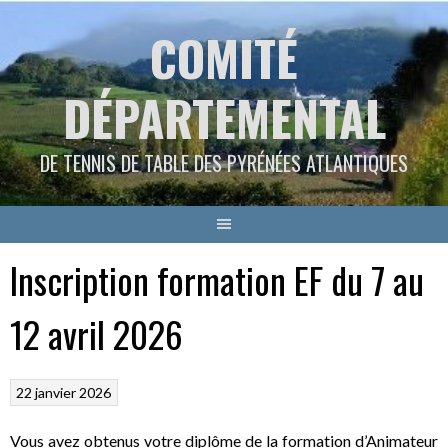
Aller
COMITÉ
au
contenu
DÉPARTEMENTAL
DE TENNIS DE TABLE DES PYRÉNÉES ATLANTIQUES
Inscription formation EF du 7 au
12 avril 2026
22 janvier 2026
Vous avez obtenus votre diplôme de la formation d’Animateur