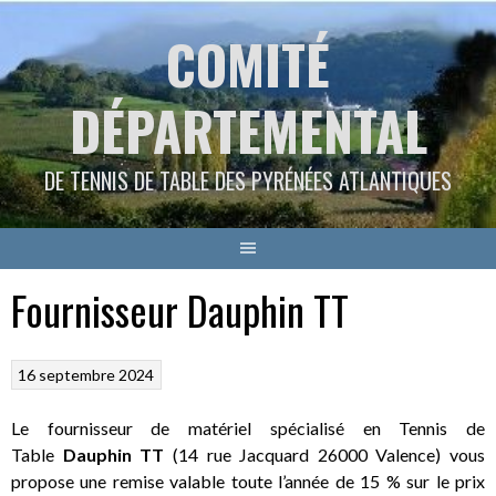
Aller
COMITÉ
au
contenu
DÉPARTEMENTAL
DE TENNIS DE TABLE DES PYRÉNÉES ATLANTIQUES
Fournisseur Dauphin TT
16 septembre 2024
Le fournisseur de matériel spécialisé en Tennis de
Table
Dauphin TT
(14 rue Jacquard 26000 Valence) vous
propose une remise valable toute l’année de 15 % sur le prix