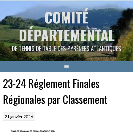
Aller
COMITÉ
au
contenu
DÉPARTEMENTAL
DE TENNIS DE TABLE DES PYRÉNÉES ATLANTIQUES
23-24 Réglement Finales
Régionales par Classement
21 janvier 2026