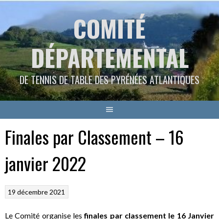
Aller
COMITÉ
au
contenu
DÉPARTEMENTAL
DE TENNIS DE TABLE DES PYRÉNÉES ATLANTIQUES
Finales par Classement – 16
janvier 2022
19 décembre 2021
Le Comité organise les
finales par classement le 16 Janvier