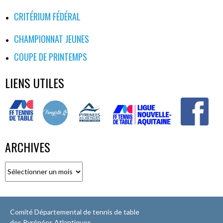
CRITÉRIUM FÉDÉRAL
CHAMPIONNAT JEUNES
COUPE DE PRINTEMPS
LIENS UTILES
ARCHIVES
Archives
Comité Départemental de tennis de table
des Pyrénées Atlantiques