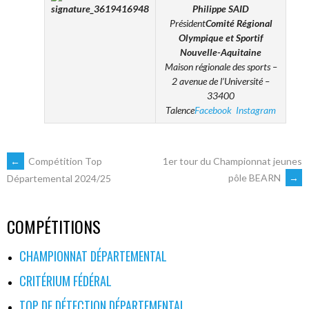
Philippe SAID
Président
Comité Régional
Olympique et Sportif
Nouvelle-Aquitaine
Maison régionale des sports –
2 avenue de l’Université –
33400
Talence
Facebook
Instagram
NAVIGATION
←
Compétition Top
1er tour du Championnat jeunes
pôle BEARN
→
Départemental 2024/25
DES
COMPÉTITIONS
ARTICLES
CHAMPIONNAT DÉPARTEMENTAL
CRITÉRIUM FÉDÉRAL
TOP DE DÉTECTION DÉPARTEMENTAL