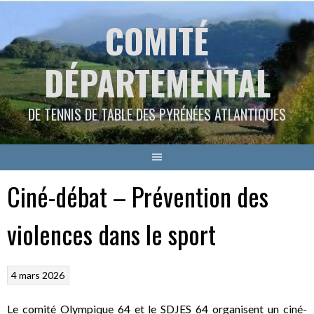
Aller
COMITÉ
au
contenu
DÉPARTEMENTAL
DE TENNIS DE TABLE DES PYRÉNÉES ATLANTIQUES
Ciné-débat – Prévention des
violences dans le sport
4 mars 2026
Le comité Olympique 64 et le SDJES 64 organisent un ciné-