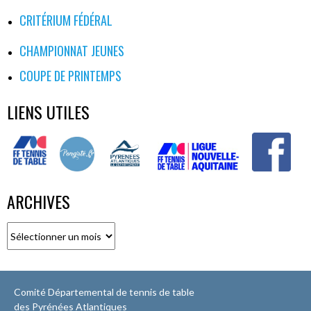
CRITÉRIUM FÉDÉRAL
CHAMPIONNAT JEUNES
COUPE DE PRINTEMPS
LIENS UTILES
ARCHIVES
Archives
Comité Départemental de tennis de table
des Pyrénées Atlantiques