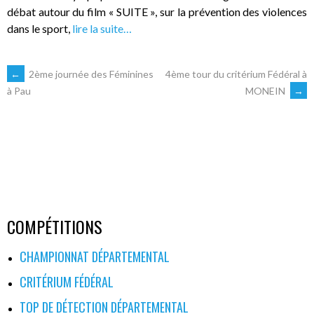
débat autour du film « SUITE », sur la prévention des violences
dans le sport,
lire la suite…
NAVIGATION
←
2ème journée des Féminines
4ème tour du critérium Fédéral à
MONEIN
→
à Pau
DES
ARTICLES
COMPÉTITIONS
CHAMPIONNAT DÉPARTEMENTAL
CRITÉRIUM FÉDÉRAL
TOP DE DÉTECTION DÉPARTEMENTAL