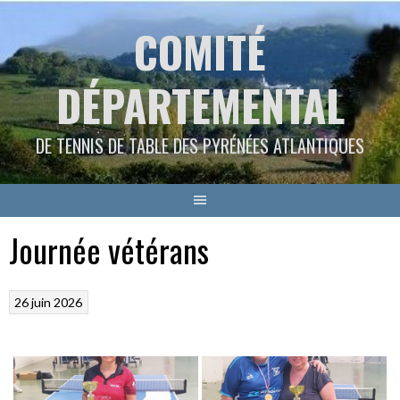
Aller
COMITÉ
au
contenu
DÉPARTEMENTAL
DE TENNIS DE TABLE DES PYRÉNÉES ATLANTIQUES
Journée vétérans
26 juin 2026