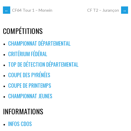
NAVIGATION
←
CF64 Tour 1 – Monein
CF T2 – Jurançon
→
DES
COMPÉTITIONS
ARTICLES
CHAMPIONNAT DÉPARTEMENTAL
CRITÉRIUM FÉDÉRAL
TOP DE DÉTECTION DÉPARTEMENTAL
COUPE DES PYRÉNÉES
COUPE DE PRINTEMPS
CHAMPIONNAT JEUNES
INFORMATIONS
INFOS CDOS