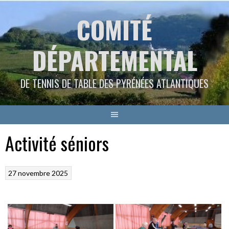
Aller
COMITÉ
au
contenu
DÉPARTEMENTAL
DE TENNIS DE TABLE DES PYRÉNÉES ATLANTIQUES
Activité séniors
27 novembre 2025