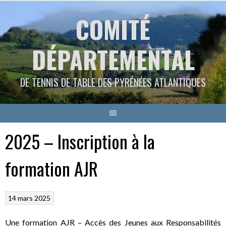
Aller
COMITÉ
au
contenu
DÉPARTEMENTAL
DE TENNIS DE TABLE DES PYRÉNÉES ATLANTIQUES
2025 – Inscription à la
formation AJR
14 mars 2025
Une formation AJR – Accès des Jeunes aux Responsabilités