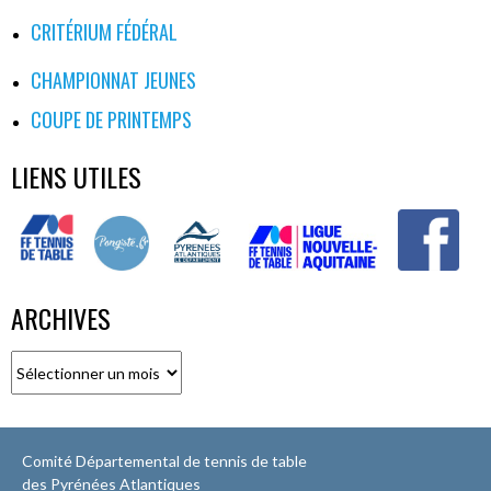
CRITÉRIUM FÉDÉRAL
CHAMPIONNAT JEUNES
COUPE DE PRINTEMPS
LIENS UTILES
ARCHIVES
Archives
Comité Départemental de tennis de table
des Pyrénées Atlantiques