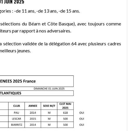
1 JUIN 2025
ries : -de 11 ans, -de 13 ans, -de 15 ans.
 (sélections du Béarn et Côte Basque), avec toujours comme
iteurs par rapport à nos adversaires.
a sélection validée de la délégation 64 avec plusieurs cadres
illeurs jeunes.