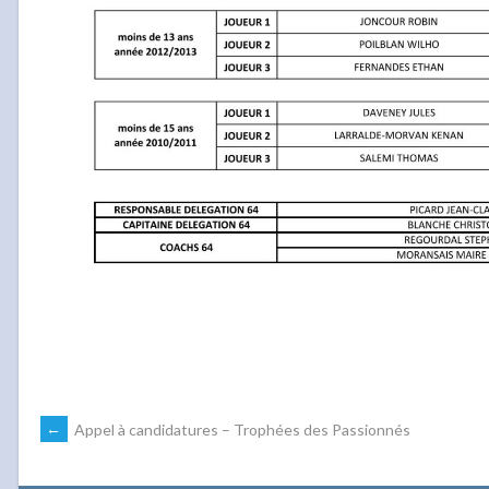
NAVIGATION
←
Appel à candidatures – Trophées des Passionnés