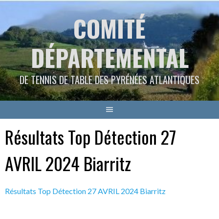
Aller
COMITÉ
au
contenu
DÉPARTEMENTAL
DE TENNIS DE TABLE DES PYRÉNÉES ATLANTIQUES
Résultats Top Détection 27
AVRIL 2024 Biarritz
Résultats Top Détection 27 AVRIL 2024 Biarritz