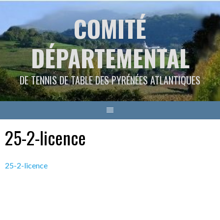
Aller
COMITÉ
au
contenu
DÉPARTEMENTAL
DE TENNIS DE TABLE DES PYRÉNÉES ATLANTIQUES
25-2-licence
25-2-licence