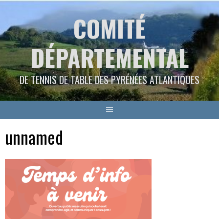
Aller
COMITÉ
au
contenu
DÉPARTEMENTAL
DE TENNIS DE TABLE DES PYRÉNÉES ATLANTIQUES
unnamed