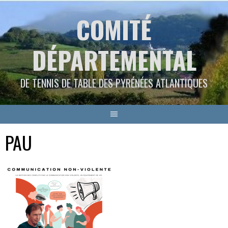
Aller
COMITÉ
au
contenu
DÉPARTEMENTAL
DE TENNIS DE TABLE DES PYRÉNÉES ATLANTIQUES
PAU