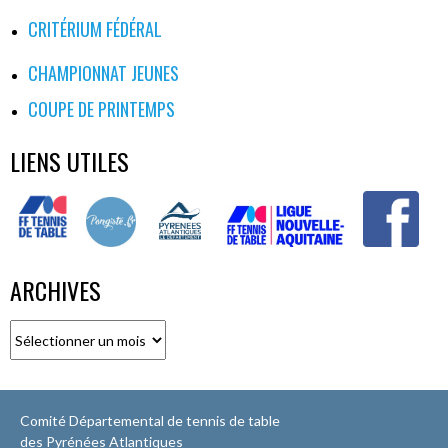
CRITÉRIUM FÉDÉRAL
CHAMPIONNAT JEUNES
COUPE DE PRINTEMPS
LIENS UTILES
ARCHIVES
Archives
Comité Départemental de tennis de table
des Pyrénées Atlantiques