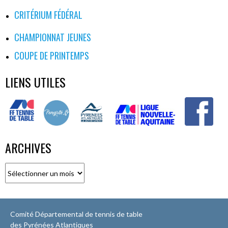
CRITÉRIUM FÉDÉRAL
CHAMPIONNAT JEUNES
COUPE DE PRINTEMPS
LIENS UTILES
ARCHIVES
Archives
Comité Départemental de tennis de table
des Pyrénées Atlantiques