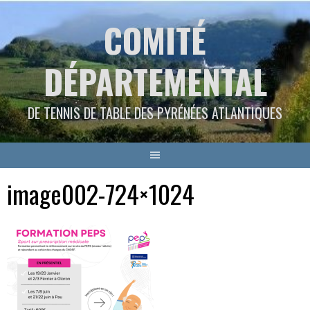
Aller
COMITÉ
au
contenu
DÉPARTEMENTAL
DE TENNIS DE TABLE DES PYRÉNÉES ATLANTIQUES
image002-724×1024