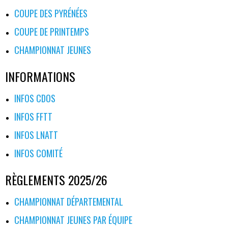
COUPE DES PYRÉNÉES
COUPE DE PRINTEMPS
CHAMPIONNAT JEUNES
INFORMATIONS
INFOS CDOS
INFOS FFTT
INFOS LNATT
INFOS COMITÉ
RÈGLEMENTS 2025/26
CHAMPIONNAT DÉPARTEMENTAL
CHAMPIONNAT JEUNES PAR ÉQUIPE