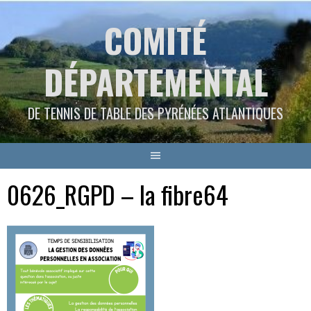
Aller
COMITÉ
au
contenu
DÉPARTEMENTAL
DE TENNIS DE TABLE DES PYRÉNÉES ATLANTIQUES
0626_RGPD – la fibre64