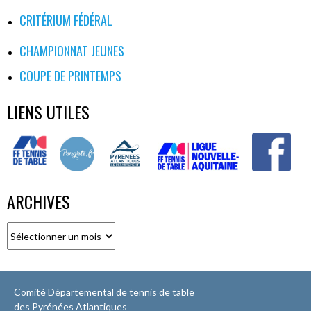
CRITÉRIUM FÉDÉRAL
CHAMPIONNAT JEUNES
COUPE DE PRINTEMPS
LIENS UTILES
ARCHIVES
Archives
Comité Départemental de tennis de table
des Pyrénées Atlantiques