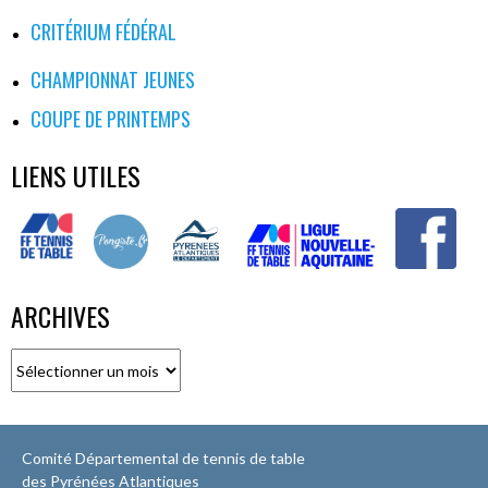
CRITÉRIUM FÉDÉRAL
CHAMPIONNAT JEUNES
COUPE DE PRINTEMPS
LIENS UTILES
ARCHIVES
Archives
Comité Départemental de tennis de table
des Pyrénées Atlantiques