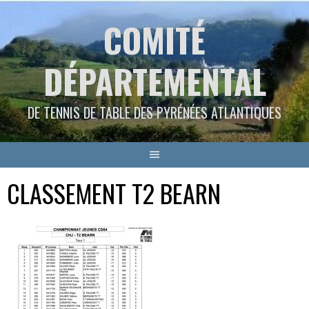
Aller
COMITÉ
au
contenu
DÉPARTEMENTAL
DE TENNIS DE TABLE DES PYRÉNÉES ATLANTIQUES
CLASSEMENT T2 BEARN