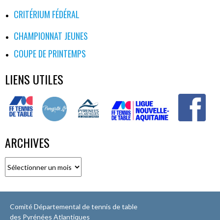
CRITÉRIUM FÉDÉRAL
CHAMPIONNAT JEUNES
COUPE DE PRINTEMPS
LIENS UTILES
ARCHIVES
Archives
Comité Départemental de tennis de table
des Pyrénées Atlantiques