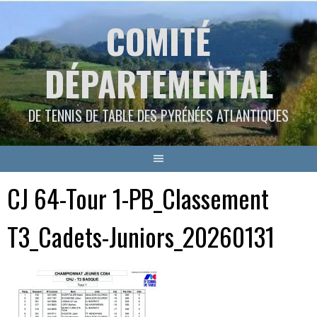
Aller
COMITÉ
au
contenu
DÉPARTEMENTAL
DE TENNIS DE TABLE DES PYRÉNÉES ATLANTIQUES
CJ 64-Tour 1-PB_Classement
T3_Cadets-Juniors_20260131